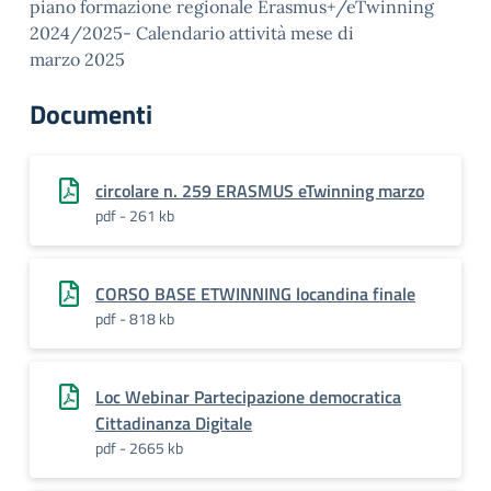
piano formazione regionale Erasmus+/eTwinning
2024/2025- Calendario attività mese di
marzo 2025
Documenti
circolare n. 259 ERASMUS eTwinning marzo
pdf - 261 kb
CORSO BASE ETWINNING locandina finale
pdf - 818 kb
Loc Webinar Partecipazione democratica
Cittadinanza Digitale
pdf - 2665 kb