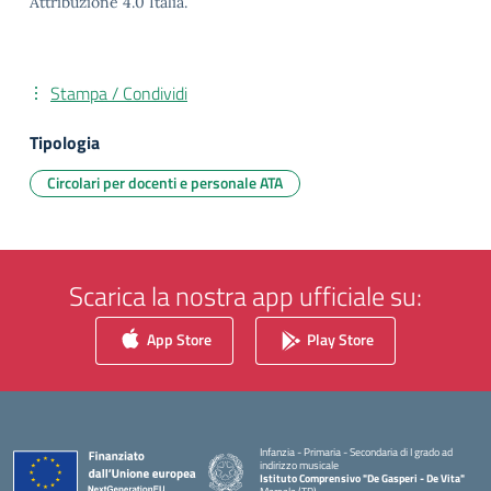
Attribuzione 4.0 Italia.
Stampa / Condividi
Tipologia
Circolari per docenti e personale ATA
Scarica la nostra app ufficiale su:
App Store
Play Store
Infanzia - Primaria - Secondaria di I grado ad
indirizzo musicale
Istituto Comprensivo "De Gasperi - De Vita"