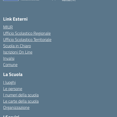
Marsala (TP)
— Visita la pagina iniziale della scuola
Link Esterni
MIUR
Ufficio Scolastico Regionale
Ufficio Scolastico Territoriale
Scuola in Chiaro
Iscrizioni On Line
Invalsi
Comune
La Scuola
I luoghi
Le persone
I numeri della scuola
Le carte della scuola
Organizzazione