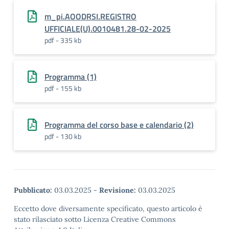
m_pi.AOODRSI.REGISTRO
UFFICIALE(U).0010481.28-02-2025
pdf - 335 kb
Programma (1)
pdf - 155 kb
Programma del corso base e calendario (2)
pdf - 130 kb
Pubblicato:
03.03.2025
-
Revisione:
03.03.2025
Eccetto dove diversamente specificato, questo articolo è
stato rilasciato sotto Licenza Creative Commons