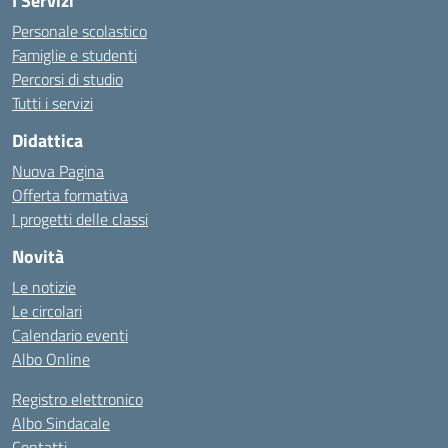
I Servizi
Personale scolastico
Famiglie e studenti
Percorsi di studio
Tutti i servizi
Didattica
Nuova Pagina
Offerta formativa
I progetti delle classi
Novità
Le notizie
Le circolari
Calendario eventi
Albo Online
Registro elettronico
Albo Sindacale
Contatti