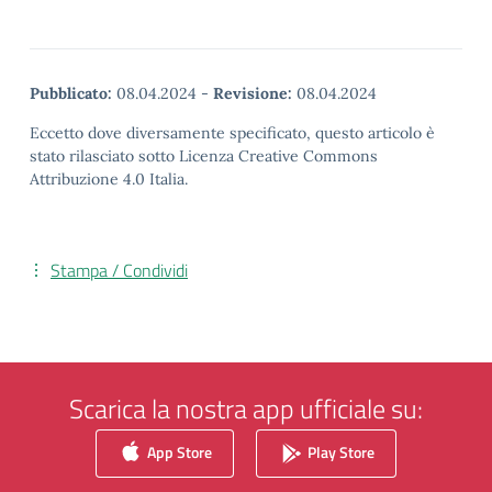
Pubblicato:
08.04.2024
-
Revisione:
08.04.2024
Eccetto dove diversamente specificato, questo articolo è
stato rilasciato sotto Licenza Creative Commons
Attribuzione 4.0 Italia.
Stampa / Condividi
Scarica la nostra app ufficiale su:
App Store
Play Store