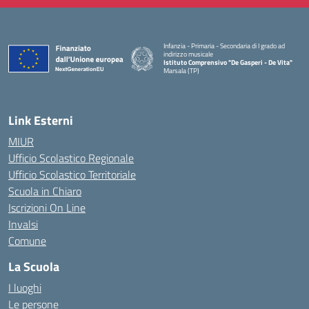
Infanzia - Primaria - Secondaria di I grado ad
indirizzo musicale
Istituto Comprensivo "De Gasperi - De Vita"
Marsala (TP)
— Visita la pagina iniziale della scuola
Link Esterni
MIUR
Ufficio Scolastico Regionale
Ufficio Scolastico Territoriale
Scuola in Chiaro
Iscrizioni On Line
Invalsi
Comune
La Scuola
I luoghi
Le persone