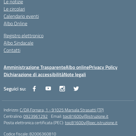
Le notizie
Le circolari
Calendario eventi
Albo Online
Registro elettronico
Albo Sindacale
Contatti
Amministrazione Trasparente
Albo online
Privacy Policy
Dichiarazione di accessibilità
Note legali
Seguici su:
Indirizzo:
C/DA Fornara, 1 - 91025 Marsala Strasatti (TP)
Centralino:
0923961292
Email:
tpic81600v@istruzione.it
Posta elettronica certificata (PEC):
tpic81600v@pec.istruzione.it
Codice fiscale: 82006360810