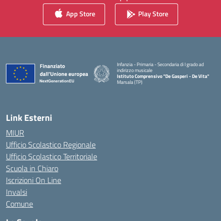
App Store
Play Store
Infanzia - Primaria - Secondaria di I grado ad
indirizzo musicale
Istituto Comprensivo "De Gasperi - De Vita"
Marsala (TP)
— Visita la pagina iniziale della scuola
Link Esterni
MIUR
Ufficio Scolastico Regionale
Ufficio Scolastico Territoriale
Scuola in Chiaro
Iscrizioni On Line
Invalsi
Comune