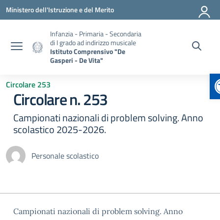
Vai ai contenuti
Vai al menu di navigazione
Vai al footer
Ministero dell'Istruzione e del Merito
Infanzia - Primaria - Secondaria
di I grado ad indirizzo musicale
Istituto Comprensivo "De
Gasperi - De Vita"
Circolare 253
Circolare n. 253
Campionati nazionali di problem solving. Anno
scolastico 2025-2026.
Personale scolastico
Campionati nazionali di problem solving. Anno