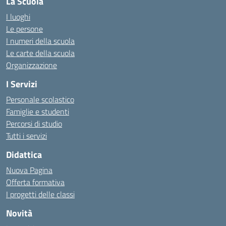
La Scuola
I luoghi
Le persone
I numeri della scuola
Le carte della scuola
Organizzazione
I Servizi
Personale scolastico
Famiglie e studenti
Percorsi di studio
Tutti i servizi
Didattica
Nuova Pagina
Offerta formativa
I progetti delle classi
Novità