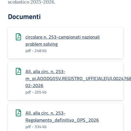
scolastico 2025-2026.
Documenti
circolare n. 253-campionati nazionali
problem solving
pdf - 248 kb
All. alla circ. n. 253-
m_pi.AOODGOSV.REGISTRO_UFFICIALE(U).0024768
02-2026
pdf - 205 kb
All. alla circ. n. 253-
Regolamento_definitivo_OPS_2026
pdf - 334 kb