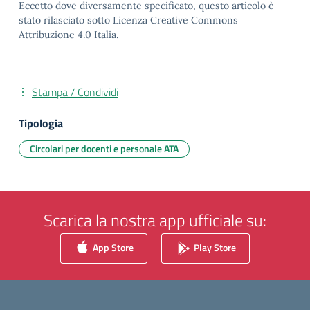
Eccetto dove diversamente specificato, questo articolo è
stato rilasciato sotto Licenza Creative Commons
Attribuzione 4.0 Italia.
Stampa / Condividi
Tipologia
Circolari per docenti e personale ATA
Scarica la nostra app ufficiale su:
App Store
Play Store