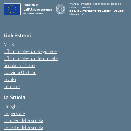
Infanzia - Primaria - Secondaria di I grado ad
indirizzo musicale
Istituto Comprensivo "De Gasperi - De Vita"
Marsala (TP)
— Visita la pagina iniziale della scuola
Link Esterni
MIUR
Ufficio Scolastico Regionale
Ufficio Scolastico Territoriale
Scuola in Chiaro
Iscrizioni On Line
Invalsi
Comune
La Scuola
I luoghi
Le persone
I numeri della scuola
Le carte della scuola