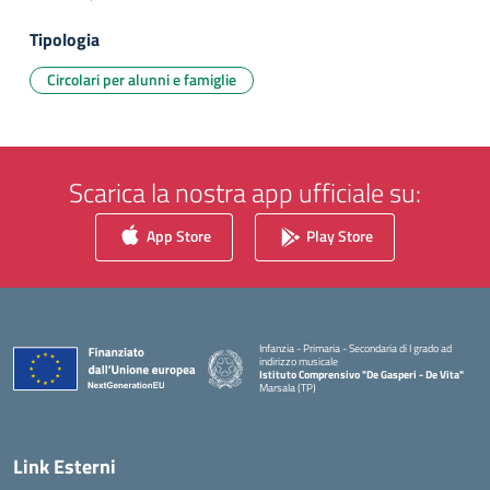
Tipologia
Circolari per alunni e famiglie
Scarica la nostra app ufficiale su:
App Store
Play Store
Infanzia - Primaria - Secondaria di I grado ad
indirizzo musicale
Istituto Comprensivo "De Gasperi - De Vita"
Marsala (TP)
— Visita la pagina iniziale della scuola
Link Esterni