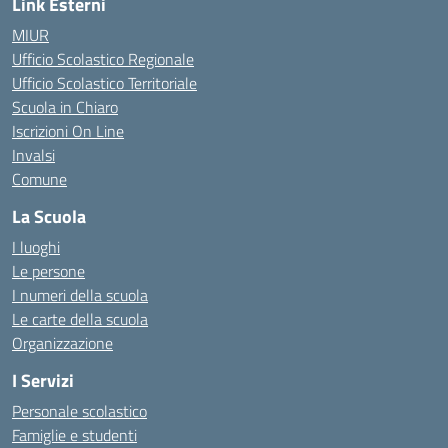
Link Esterni
MIUR
Ufficio Scolastico Regionale
Ufficio Scolastico Territoriale
Scuola in Chiaro
Iscrizioni On Line
Invalsi
Comune
La Scuola
I luoghi
Le persone
I numeri della scuola
Le carte della scuola
Organizzazione
I Servizi
Personale scolastico
Famiglie e studenti