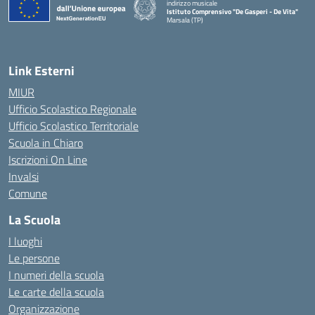
indirizzo musicale
Istituto Comprensivo "De Gasperi - De Vita"
Marsala (TP)
— Visita la pagina iniziale della scuola
Link Esterni
MIUR
Ufficio Scolastico Regionale
Ufficio Scolastico Territoriale
Scuola in Chiaro
Iscrizioni On Line
Invalsi
Comune
La Scuola
I luoghi
Le persone
I numeri della scuola
Le carte della scuola
Organizzazione