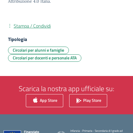
Attribuzione 4.0 Italia.
Stampa / Condividi
Tipologia
Circolari per alunni e famiglie
Circolari per docenti e personale ATA
Scarica la nostra app ufficiale su:
App Store
Play Store
Infanzia - Primaria - Secondaria di I grado ad