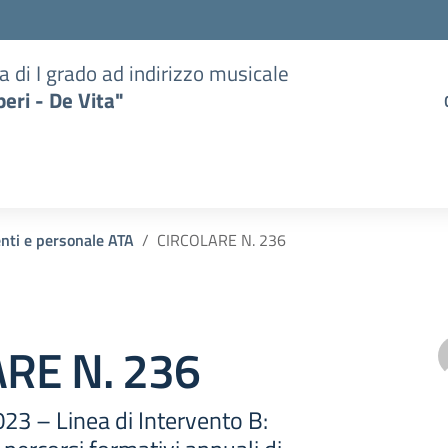
a di I grado ad indirizzo musicale
eri - De Vita"
enti e personale ATA
CIRCOLARE N. 236
RE N. 236
 – Linea di Intervento B: