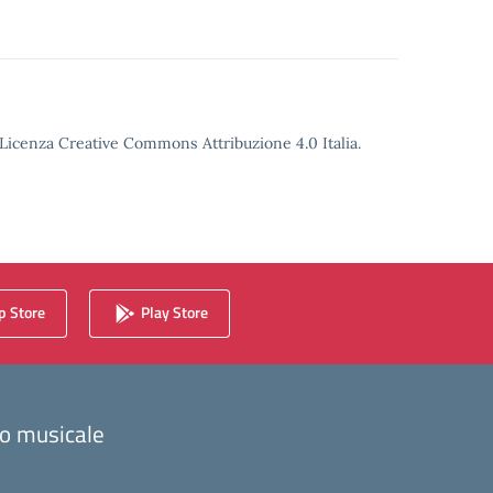
o Licenza Creative Commons Attribuzione 4.0 Italia.
 Store
Play Store
zzo musicale