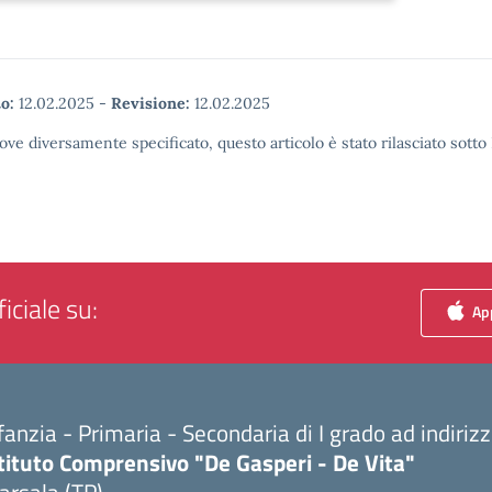
o:
12.02.2025
-
Revisione:
12.02.2025
ove diversamente specificato, questo articolo è stato rilasciato sott
iciale su:
App
fanzia - Primaria - Secondaria di I grado ad indiri
tituto Comprensivo "De Gasperi - De Vita"