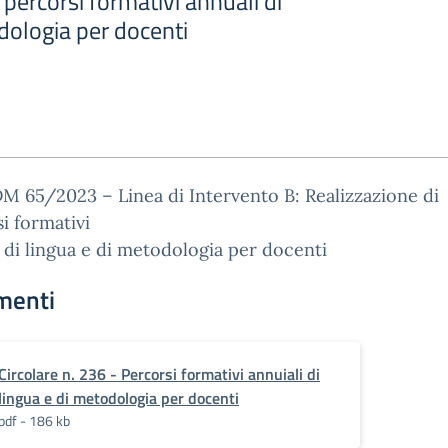
 percorsi formativi annuali di
dologia per docenti
 65/2023 – Linea di Intervento B: Realizzazione di
i formativi
 di lingua e di metodologia per docenti
menti
Circolare n. 236 - Percorsi formativi annuiali di
lingua e di metodologia per docenti
pdf - 186 kb