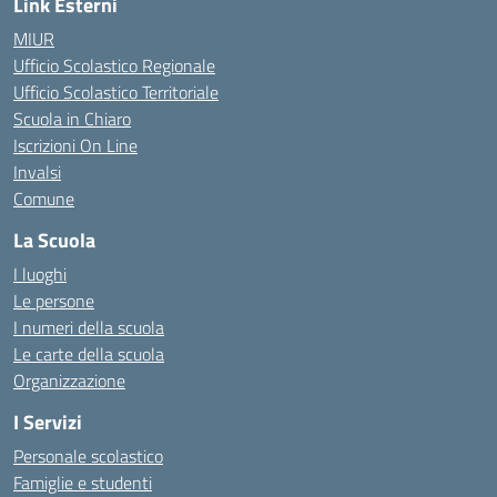
Link Esterni
MIUR
Ufficio Scolastico Regionale
Ufficio Scolastico Territoriale
Scuola in Chiaro
Iscrizioni On Line
Invalsi
Comune
La Scuola
I luoghi
Le persone
I numeri della scuola
Le carte della scuola
Organizzazione
I Servizi
Personale scolastico
Famiglie e studenti