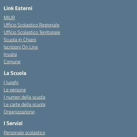
Link Esterni
MIUR
Ufficio Scolastico Regionale
Ufficio Scolastico Territoriale
Scuola in Chiaro
Iscrizioni On Line
Invalsi
Comune
La Scuola
I luoghi
Le persone
I numeri della scuola
Le carte della scuola
Organizzazione
I Servizi
Personale scolastico