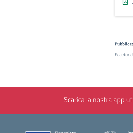
Pubblicat
Eccetto d
Scarica la nostra app uff