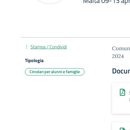
Malta 09-13 apr
Stampa / Condividi
Comunic
2024
Tipologia
Docu
Circolari per alunni e famiglie