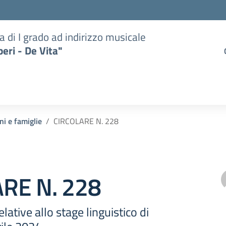
a di I grado ad indirizzo musicale
eri - De Vita"
ni e famiglie
CIRCOLARE N. 228
RE N. 228
ative allo stage linguistico di