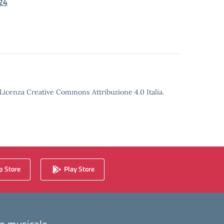
24
o Licenza Creative Commons Attribuzione 4.0 Italia.
 Store
Play Store