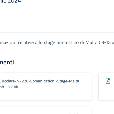
ile 2024
azioni relative allo stage linguistico di Malta 09-13 a
menti
Circolare-n.-228-Comunicazioni-Stage-Malta
pdf - 388 kb