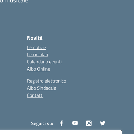
zzo musicale
Novità
Le notizie
Le circolari
Calendario eventi
Albo Online
Registro elettronico
Albo Sindacale
Contatti
Seguici su: