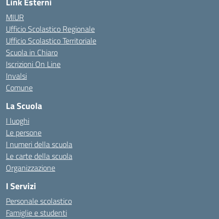
Link Esterni
MIUR
Ufficio Scolastico Regionale
Ufficio Scolastico Territoriale
Scuola in Chiaro
Iscrizioni On Line
Invalsi
Comune
La Scuola
I luoghi
Le persone
I numeri della scuola
Le carte della scuola
Organizzazione
I Servizi
Personale scolastico
Famiglie e studenti