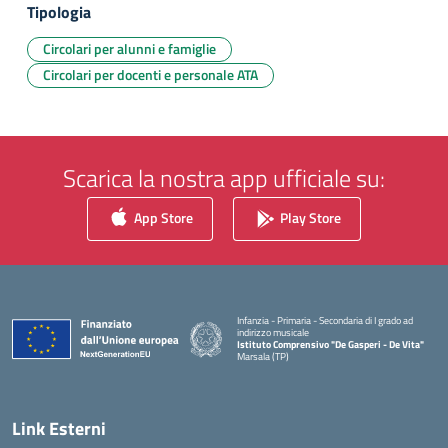
Tipologia
Circolari per alunni e famiglie
Circolari per docenti e personale ATA
Scarica la nostra app ufficiale su:
App Store
Play Store
Infanzia - Primaria - Secondaria di I grado ad
indirizzo musicale
Istituto Comprensivo "De Gasperi - De Vita"
Marsala (TP)
— Visita la pagina iniziale della scuola
Link Esterni