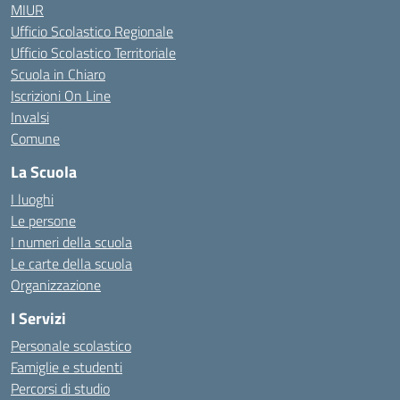
MIUR
Ufficio Scolastico Regionale
Ufficio Scolastico Territoriale
Scuola in Chiaro
Iscrizioni On Line
Invalsi
Comune
La Scuola
I luoghi
Le persone
I numeri della scuola
Le carte della scuola
Organizzazione
I Servizi
Personale scolastico
Famiglie e studenti
Percorsi di studio