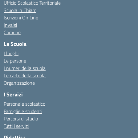
Ufficio Scolastico Territoriale
Scuola in Chiaro
Iscrizioni On Line
Invalsi
Comune
La Scuola
I luoghi
Le persone
I numeri della scuola
Le carte della scuola
Organizzazione
I Servizi
Personale scolastico
Famiglie e studenti
Percorsi di studio
Tutti i servizi
Didattica