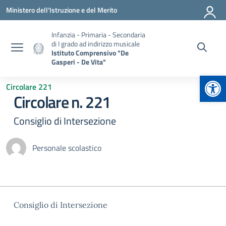
Vai ai contenuti
Vai al menu di navigazione
Vai al footer
Ministero dell'Istruzione e del Merito
Infanzia - Primaria - Secondaria
di I grado ad indirizzo musicale
Istituto Comprensivo "De
Gasperi - De Vita"
Apr
Circolare 221
Circolare n. 221
Consiglio di Intersezione
Personale scolastico
Consiglio di Intersezione