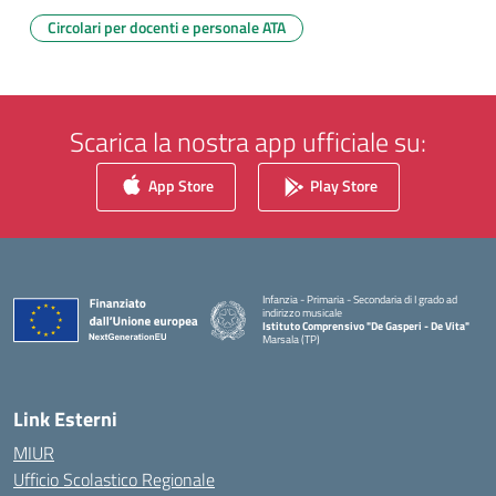
Circolari per docenti e personale ATA
Scarica la nostra app ufficiale su:
App Store
Play Store
Infanzia - Primaria - Secondaria di I grado ad
indirizzo musicale
Istituto Comprensivo "De Gasperi - De Vita"
Marsala (TP)
— Visita la pagina iniziale della scuola
Link Esterni
MIUR
Ufficio Scolastico Regionale