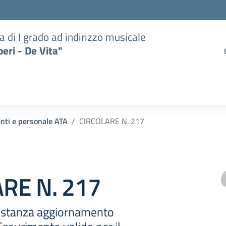
a di I grado ad indirizzo musicale
eri - De Vita"
enti e personale ATA
CIRCOLARE N. 217
RE N. 217
istanza aggiornamento