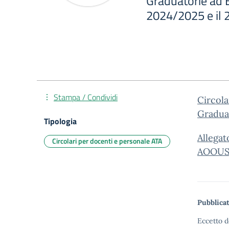
Graduatorie ad E
2024/2025 e il
Stampa / Condividi
Circola
Graduat
Tipologia
Allegato
Circolari per docenti e personale ATA
AOOUSP
Pubblicat
Eccetto d