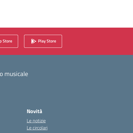
 Store
Play Store
zzo musicale
Novità
Le notizie
Le circolari