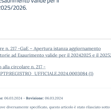
saurimento valide per il
 2025/2026.
re n. 217 -GaE – Apertura istanza aggiornamento
orie ad Esaurimento valide per il 20242025 e il 2025
 alla circolare n. 217 -
TP.REGISTRO_UFFICIALE.2024.0003084 (1)
o:
06.03.2024
-
Revisione:
06.03.2024
ove diversamente specificato, questo articolo è stato rilasciato sott