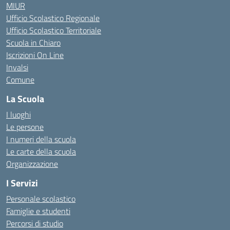
MIUR
Ufficio Scolastico Regionale
Ufficio Scolastico Territoriale
Scuola in Chiaro
Iscrizioni On Line
Invalsi
Comune
La Scuola
I luoghi
Le persone
I numeri della scuola
Le carte della scuola
Organizzazione
I Servizi
Personale scolastico
Famiglie e studenti
Percorsi di studio