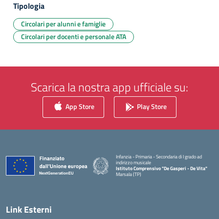
Tipologia
Circolari per alunni e famiglie
Circolari per docenti e personale ATA
Scarica la nostra app ufficiale su:
App Store
Play Store
Infanzia - Primaria - Secondaria di I grado ad
indirizzo musicale
Istituto Comprensivo "De Gasperi - De Vita"
Marsala (TP)
— Visita la pagina iniziale della scuola
Link Esterni