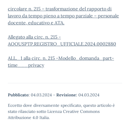
circolare n. 215 – trasformazione del rapporto di
lavoro da tempo pieno a tempo parziale – personale
docente, educativo e ATA.
Allegato alla circ. n. 215 -
AOOUSPTP.REGISTRO_UFFICIALE.2024.0002880
ALL._1 alla circ. n. 215 -Modello_domanda_part-
time___privacy
Pubblicato:
04.03.2024
-
Revisione:
04.03.2024
Eccetto dove diversamente specificato, questo articolo è
stato rilasciato sotto Licenza Creative Commons
Attribuzione 4.0 Italia.