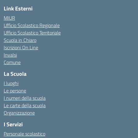
Link Esterni
MIUR
Ufficio Scolastico Regionale
Ufficio Scolastico Territoriale
Scuola in Chiaro
Iscrizioni On Line
Invalsi
Comune
La Scuola
I luoghi
Le persone
I numeri della scuola
Le carte della scuola
Organizzazione
I Servizi
Personale scolastico