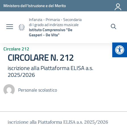
Vai ai contenuti
Vai al menu di navigazione
Vai al footer
Ministero dell'Istruzione e del Merito
Infanzia - Primaria - Secondaria
di I grado ad indirizzo musicale
Istituto Comprensivo "De
Gasperi - De Vita"
Apr
Circolare 212
CIRCOLARE N. 212
iscrizione alla Piattaforma ELISA a.s.
2025/2026
Personale scolastico
iscrizione alla Piattaforma ELISA a.s. 2025/2026