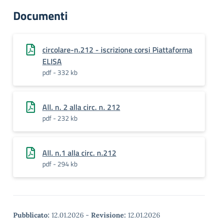
Documenti
circolare-n.212 - iscrizione corsi Piattaforma
ELISA
pdf - 332 kb
All. n. 2 alla circ. n. 212
pdf - 232 kb
All. n.1 alla circ. n.212
pdf - 294 kb
Pubblicato:
12.01.2026
-
Revisione:
12.01.2026