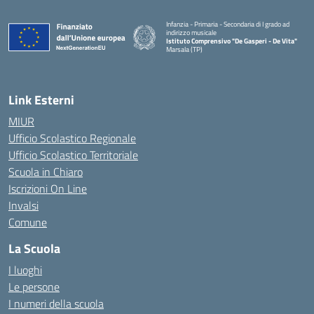
Infanzia - Primaria - Secondaria di I grado ad
indirizzo musicale
Istituto Comprensivo "De Gasperi - De Vita"
Marsala (TP)
— Visita la pagina iniziale della scuola
Link Esterni
MIUR
Ufficio Scolastico Regionale
Ufficio Scolastico Territoriale
Scuola in Chiaro
Iscrizioni On Line
Invalsi
Comune
La Scuola
I luoghi
Le persone
I numeri della scuola