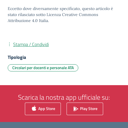
Eccetto dove diversamente specificato, questo articolo è
stato rilasciato sotto Licenza Creative Commons
Attribuzione 4.0 Italia.
Stampa / Condividi
Tipologia
Circolari per docenti e personale ATA
Scarica la nostra app ufficiale su:
App Store
Play Store