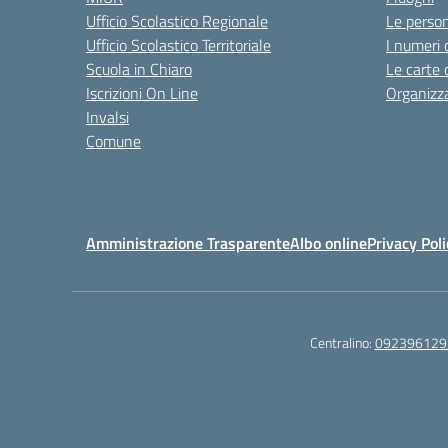
Ufficio Scolastico Regionale
Le perso
Ufficio Scolastico Territoriale
I numeri 
Scuola in Chiaro
Le carte 
Iscrizioni On Line
Organizz
Invalsi
Comune
Amministrazione Trasparente
Albo online
Privacy Poli
Centralino:
092396129