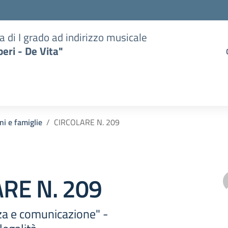
a di I grado ad indirizzo musicale
eri - De Vita"
ni e famiglie
CIRCOLARE N. 209
RE N. 209
nza e comunicazione" -