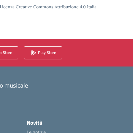
o Licenza Creative Commons Attribuzione 4.0 Italia.
 Store
Play Store
zzo musicale
Novità
Le notizie