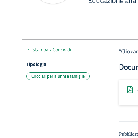
Educazione alla 
Stampa / Condividi
“Giovan
Tipologia
Docu
Circolari per alunni e famiglie
Pubblicat