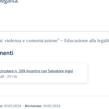
legalità.
i: violenza e comunicazione” – Educazione alla legalit
menti
circolare n. 209 Incontro con Salvatore Inguì
pdf - 251 kb
o:
01.03.2024
-
Revisione:
01.03.2024