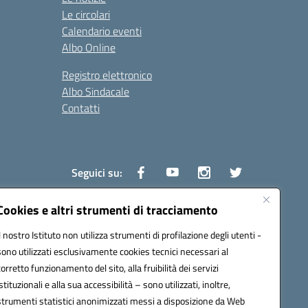
Le circolari
Calendario eventi
Albo Online
Registro elettronico
Albo Sindacale
Contatti
Seguici su:
Cookies e altri strumenti di tracciamento
Il nostro Istituto non utilizza strumenti di profilazione degli utenti -
1600v@pec.istruzione.it
sono utilizzati esclusivamente cookies tecnici necessari al
corretto funzionamento del sito, alla fruibilità dei servizi
istituzionali e alla sua accessibilità – sono utilizzati, inoltre,
strumenti statistici anonimizzati messi a disposizione da Web