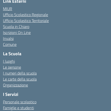
Link Esterni
MIUR
Ufficio Scolastico Regionale
Ufficio Scolastico Territoriale
Scuola in Chiaro
Iscrizioni On Line
Invalsi
Comune
La Scuola
I luoghi
Le persone
I numeri della scuola
Le carte della scuola
Organizzazione
I Servizi
Personale scolastico
Famiglie e studenti