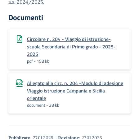
a.s. 2024/2025.
Documenti
Circolare n. 204 - Viaggio di istruzione-
scuola Secondaria di Primo grado - 2025-
2025
pdf - 158 kb
Allegato alla circ. n. 204 -Modulo di adesione
Viaggio istruzione Campania e Sicilia
orientale
document - 28 kb
Pubblicato:
27.01.2025
-
Revisione:
27.01.2025