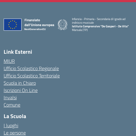
Infanzia - Primaria - Secondaria di I grado ad
indirizzo musicale
Istituto Comprensivo "De Gasperi - De Vita"
Marsala (TP)
— Visita la pagina iniziale della scuola
Link Esterni
MIUR
Ufficio Scolastico Regionale
Ufficio Scolastico Territoriale
Scuola in Chiaro
Iscrizioni On Line
Invalsi
Comune
La Scuola
I luoghi
Le persone