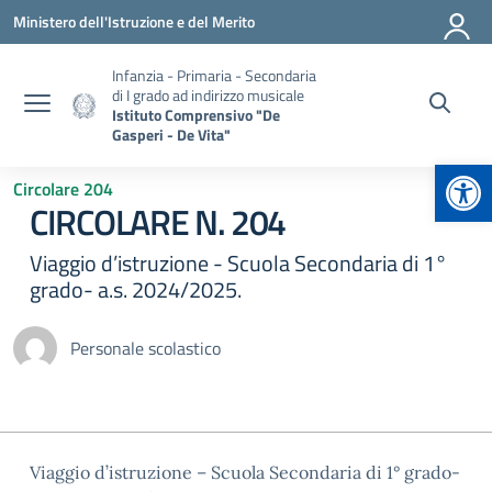
Vai ai contenuti
Vai al menu di navigazione
Vai al footer
Ministero dell'Istruzione e del Merito
Infanzia - Primaria - Secondaria
di I grado ad indirizzo musicale
Istituto Comprensivo "De
Gasperi - De Vita"
Apr
Circolare 204
CIRCOLARE N. 204
Viaggio d’istruzione - Scuola Secondaria di 1°
grado- a.s. 2024/2025.
Personale scolastico
Viaggio d’istruzione – Scuola Secondaria di 1° grado-