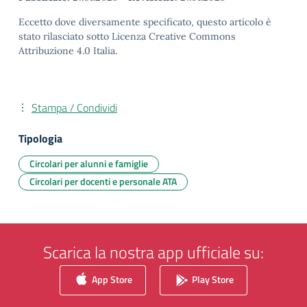
Eccetto dove diversamente specificato, questo articolo è
stato rilasciato sotto Licenza Creative Commons
Attribuzione 4.0 Italia.
Stampa / Condividi
Tipologia
Circolari per alunni e famiglie
Circolari per docenti e personale ATA
Scarica la nostra app ufficiale su:
App Store
Play Store