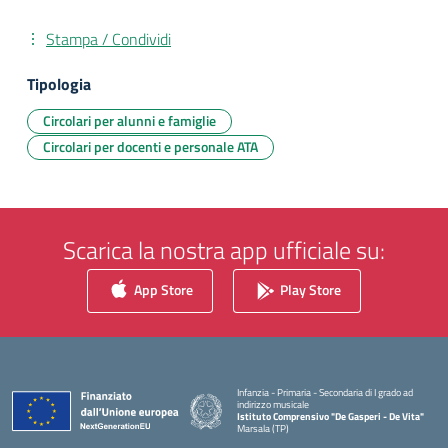
Stampa / Condividi
Tipologia
Circolari per alunni e famiglie
Circolari per docenti e personale ATA
Scarica la nostra app ufficiale su:
App Store
Play Store
Infanzia - Primaria - Secondaria di I grado ad
indirizzo musicale
Istituto Comprensivo "De Gasperi - De Vita"
Marsala (TP)
— Visita la pagina iniziale della scuola