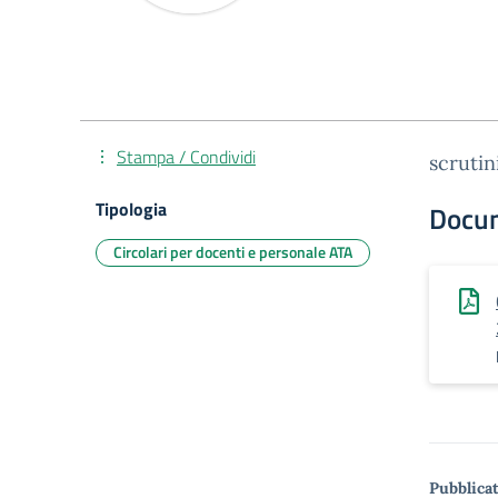
Stampa / Condividi
scrutin
Tipologia
Docu
Circolari per docenti e personale ATA
Pubblicat