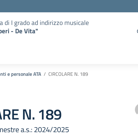
a di I grado ad indirizzo musicale
eri - De Vita"
enti e personale ATA
CIRCOLARE N. 189
RE N. 189
imestre a.s.: 2024/2025