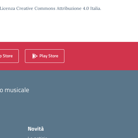
o Licenza Creative Commons Attribuzione 4.0 Italia.
 Store
Play Store
zzo musicale
Novità