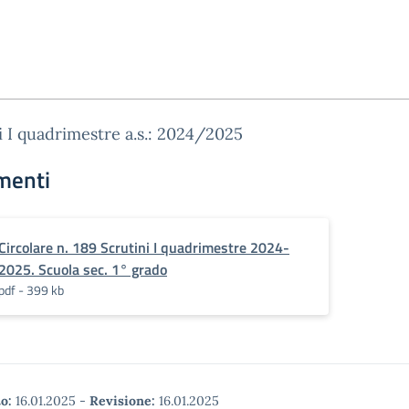
i I quadrimestre a.s.: 2024/2025
menti
Circolare n. 189 Scrutini I quadrimestre 2024-
2025. Scuola sec. 1° grado
pdf - 399 kb
o:
16.01.2025
-
Revisione:
16.01.2025