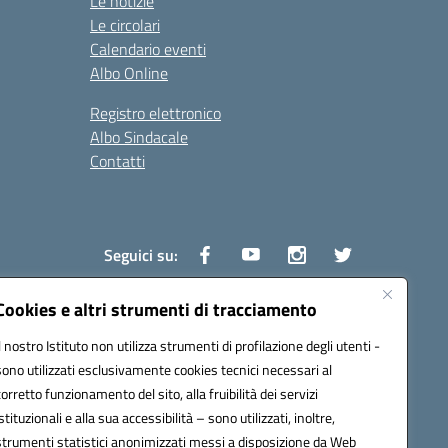
Le notizie
Le circolari
Calendario eventi
Albo Online
Registro elettronico
Albo Sindacale
Contatti
Seguici su:
Cookies e altri strumenti di tracciamento
Il nostro Istituto non utilizza strumenti di profilazione degli utenti -
1600v@pec.istruzione.it
sono utilizzati esclusivamente cookies tecnici necessari al
corretto funzionamento del sito, alla fruibilità dei servizi
istituzionali e alla sua accessibilità – sono utilizzati, inoltre,
strumenti statistici anonimizzati messi a disposizione da Web