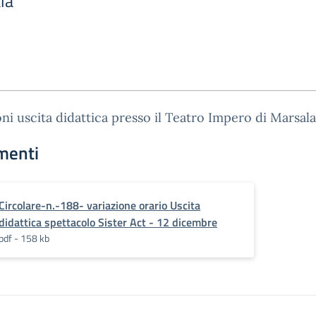
la
oni uscita didattica presso il Teatro Impero di Marsala
menti
Circolare-n.-188- variazione orario Uscita
didattica spettacolo Sister Act - 12 dicembre
pdf - 158 kb