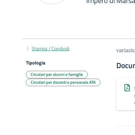
Impero di Marsa
Stampa / Condividi
variazi
Tipologia
Docu
Circolari per alunni e famiglie
Circolari per docenti e personale ATA