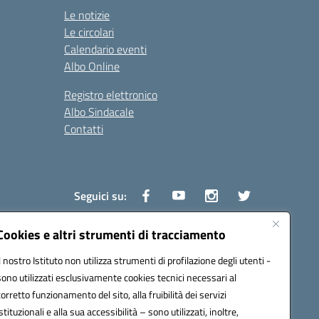
Le notizie
Le circolari
Calendario eventi
Albo Online
Registro elettronico
Albo Sindacale
Contatti
Seguici su:
Cookies e altri strumenti di tracciamento
Il nostro Istituto non utilizza strumenti di profilazione degli utenti -
1600v@pec.istruzione.it
sono utilizzati esclusivamente cookies tecnici necessari al
corretto funzionamento del sito, alla fruibilità dei servizi
istituzionali e alla sua accessibilità – sono utilizzati, inoltre,