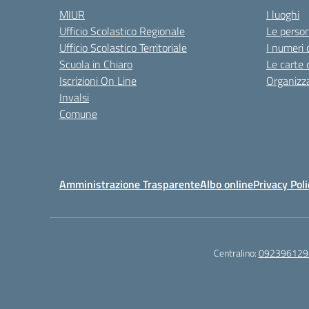
MIUR
I luoghi
Ufficio Scolastico Regionale
Le perso
Ufficio Scolastico Territoriale
I numeri 
Scuola in Chiaro
Le carte 
Iscrizioni On Line
Organizz
Invalsi
Comune
Amministrazione Trasparente
Albo online
Privacy Poli
Centralino:
092396129