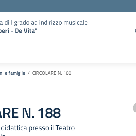
a di I grado ad indirizzo musicale
eri - De Vita"
ni e famiglie
CIRCOLARE N. 188
RE N. 188
 didattica presso il Teatro