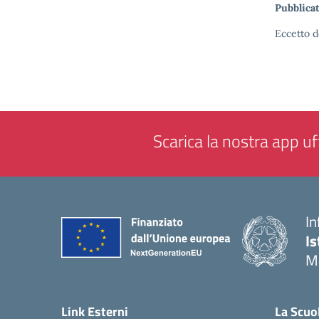
Pubblicat
Eccetto d
Scarica la nostra app uff
In
Is
M
— 
Link Esterni
La Scuo