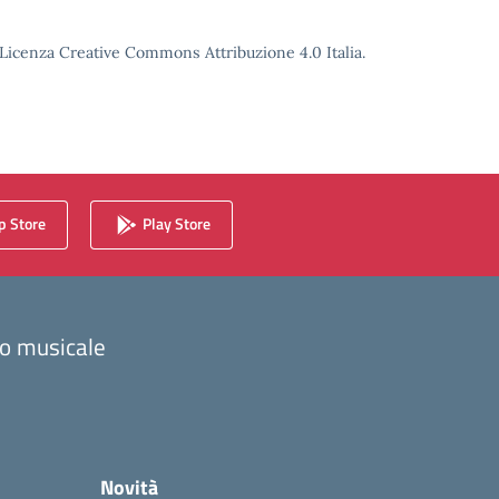
o Licenza Creative Commons Attribuzione 4.0 Italia.
 Store
Play Store
zzo musicale
Novità