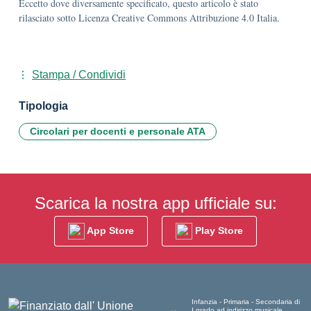
Eccetto dove diversamente specificato, questo articolo è stato
rilasciato sotto Licenza Creative Commons Attribuzione 4.0 Italia.
Stampa / Condividi
Tipologia
Circolari per docenti e personale ATA
Scarica la nostra app ufficiale su:
App Store
Play Store
Infanzia - Primaria - Secondaria di
I grado ad indirizzo musicale