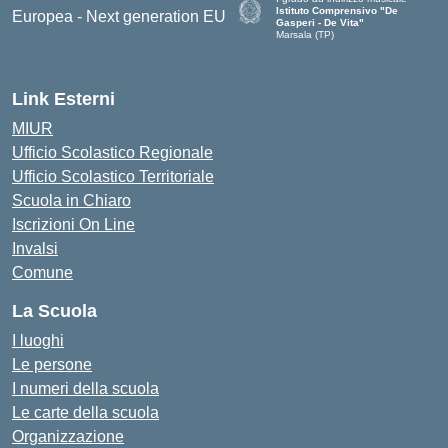
Istituto Comprensivo "De
Gasperi - De Vita"
Marsala (TP)
— Visita la pagina iniziale della scuol
Link Esterni
MIUR
Ufficio Scolastico Regionale
Ufficio Scolastico Territoriale
Scuola in Chiaro
Iscrizioni On Line
Invalsi
Comune
La Scuola
I luoghi
Le persone
I numeri della scuola
Le carte della scuola
Organizzazione