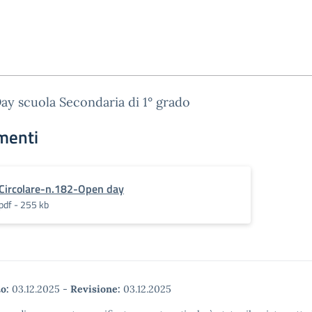
y scuola Secondaria di 1° grado
menti
Circolare-n.182-Open day
pdf - 255 kb
o:
03.12.2025
-
Revisione:
03.12.2025