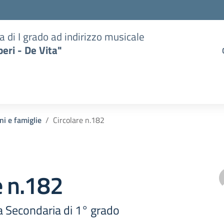
a di I grado ad indirizzo musicale
eri - De Vita"
ni e famiglie
Circolare n.182
e n.182
 Secondaria di 1° grado