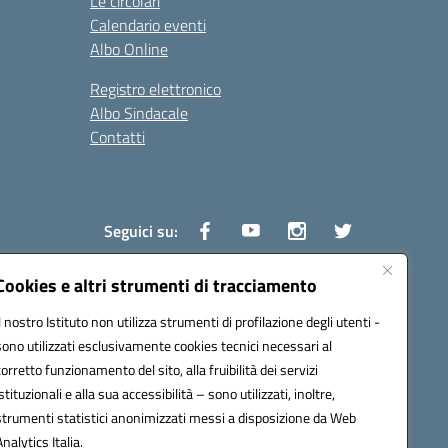
Le circolari
Calendario eventi
Albo Online
Registro elettronico
Albo Sindacale
Contatti
Seguici su:
Cookies e altri strumenti di tracciamento
Il nostro Istituto non utilizza strumenti di profilazione degli utenti -
1600v@pec.istruzione.it
sono utilizzati esclusivamente cookies tecnici necessari al
corretto funzionamento del sito, alla fruibilità dei servizi
istituzionali e alla sua accessibilità – sono utilizzati, inoltre,
strumenti statistici anonimizzati messi a disposizione da Web
Analytics Italia.