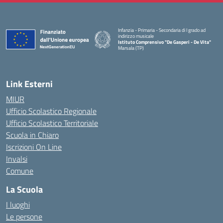
Infanzia - Primaria - Secondaria di I grado ad
indirizzo musicale
Istituto Comprensivo "De Gasperi - De Vita"
Marsala (TP)
— Visita la pagina iniziale della scuola
Link Esterni
MIUR
Ufficio Scolastico Regionale
Ufficio Scolastico Territoriale
Scuola in Chiaro
Iscrizioni On Line
Invalsi
Comune
La Scuola
I luoghi
Le persone