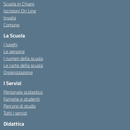
Scuola in Chiaro
Iscrizioni On Line
Invalsi
Comune
La Scuola
I luoghi
Le persone
I numeri della scuola
Le carte della scuola
Organizzazione
I Servizi
Personale scolastico
Famiglie e studenti
Percorsi di studio
Tutti i servizi
Didattica