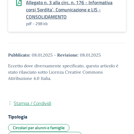
Allegato n. 3 alla circ. n. 176 - Informativa
corsi Sordita`, Comunicazione e LIS -
CONSOLIDAMENTO
pdf - 298 kb
Pubblicato:
08.01.2025
-
Revisione:
08.01.2025
Eccetto dove diversamente specificato, questo articolo è
stato rilasciato sotto Licenza Creative Commons
Attribuzione 4.0 Italia.
Stampa / Condividi
Tipologia
Circolari per alunni e famiglie