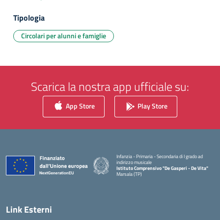
Tipologia
Circolari per alunni e famiglie
Scarica la nostra app ufficiale su:
App Store
Play Store
Infanzia - Primaria - Secondaria di I grado ad
indirizzo musicale
Istituto Comprensivo "De Gasperi - De Vita"
Marsala (TP)
— Visita la pagina iniziale della scuola
Link Esterni