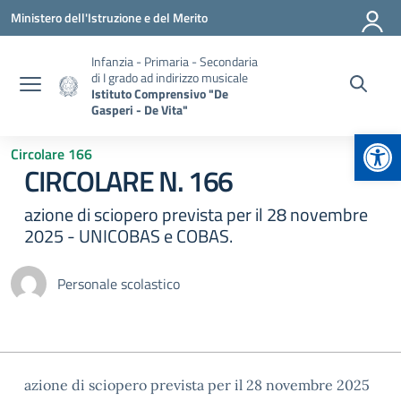
Vai ai contenuti
Vai al menu di navigazione
Vai al footer
Ministero dell'Istruzione e del Merito
Infanzia - Primaria - Secondaria
di I grado ad indirizzo musicale
Istituto Comprensivo "De
Gasperi - De Vita"
Apr
Circolare 166
CIRCOLARE N. 166
azione di sciopero prevista per il 28 novembre
2025 - UNICOBAS e COBAS.
Personale scolastico
azione di sciopero prevista per il 28 novembre 2025