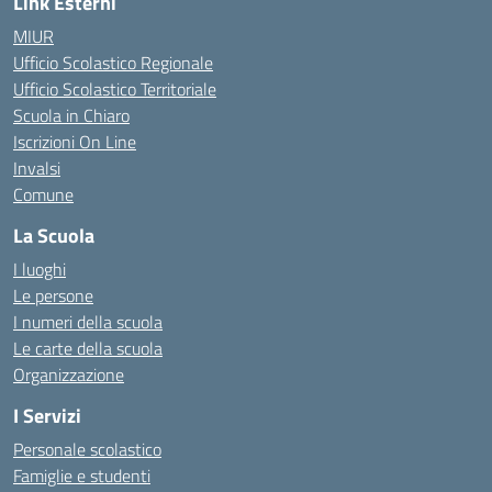
Link Esterni
MIUR
Ufficio Scolastico Regionale
Ufficio Scolastico Territoriale
Scuola in Chiaro
Iscrizioni On Line
Invalsi
Comune
La Scuola
I luoghi
Le persone
I numeri della scuola
Le carte della scuola
Organizzazione
I Servizi
Personale scolastico
Famiglie e studenti