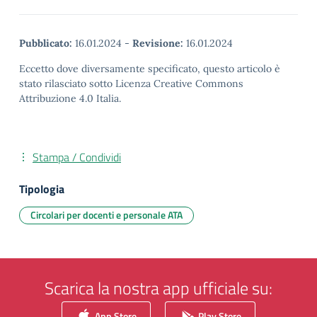
Pubblicato:
16.01.2024
-
Revisione:
16.01.2024
Eccetto dove diversamente specificato, questo articolo è
stato rilasciato sotto Licenza Creative Commons
Attribuzione 4.0 Italia.
Stampa / Condividi
Tipologia
Circolari per docenti e personale ATA
Scarica la nostra app ufficiale su:
App Store
Play Store