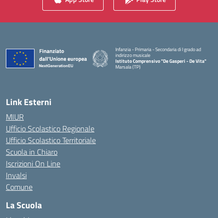
Infanzia - Primaria - Secondaria di I grado ad
indirizzo musicale
Istituto Comprensivo "De Gasperi - De Vita"
Marsala (TP)
— Visita la pagina iniziale della scuola
Link Esterni
MIUR
Ufficio Scolastico Regionale
Ufficio Scolastico Territoriale
Scuola in Chiaro
Iscrizioni On Line
Invalsi
Comune
La Scuola