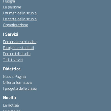
I luoghi
Le persone
I numeri della scuola
Le carte della scuola
Organizzazione
I Servizi
Personale scolastico
Famiglie e studenti
Percorsi di studio
Tutti i servizi
Didattica
Nuova Pagina
Offerta formativa
I progetti delle classi
Novità
Le notizie