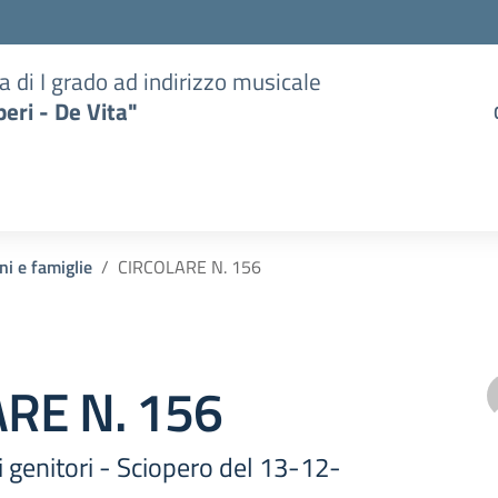
a di I grado ad indirizzo musicale
eri - De Vita"
ni e famiglie
CIRCOLARE N. 156
RE N. 156
i genitori - Sciopero del 13-12-