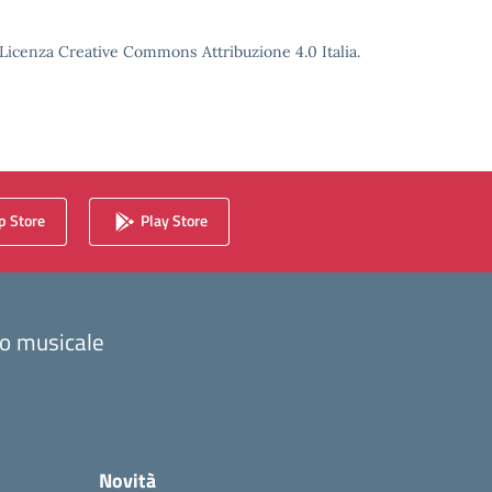
o Licenza Creative Commons Attribuzione 4.0 Italia.
 Store
Play Store
zzo musicale
Novità