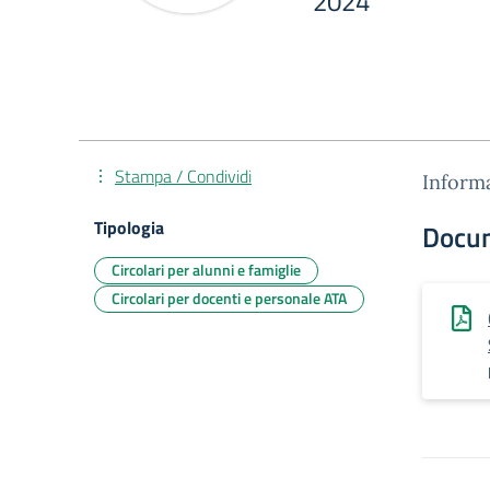
2024
Stampa / Condividi
Informa
Tipologia
Docu
Circolari per alunni e famiglie
Circolari per docenti e personale ATA