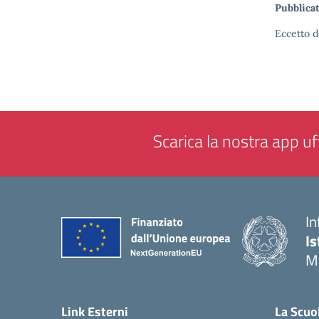
Pubblicat
Eccetto d
Scarica la nostra app uff
In
Is
M
— 
Link Esterni
La Scuo