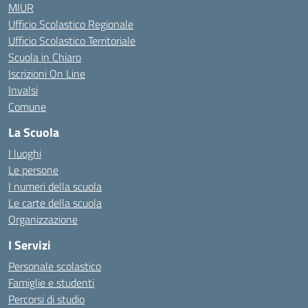
MIUR
Ufficio Scolastico Regionale
Ufficio Scolastico Territoriale
Scuola in Chiaro
Iscrizioni On Line
Invalsi
Comune
La Scuola
I luoghi
Le persone
I numeri della scuola
Le carte della scuola
Organizzazione
I Servizi
Personale scolastico
Famiglie e studenti
Percorsi di studio