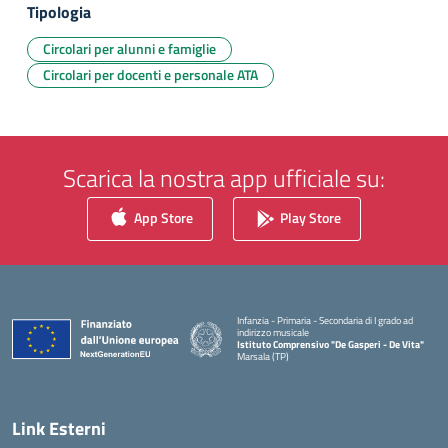
Tipologia
Circolari per alunni e famiglie
Circolari per docenti e personale ATA
Scarica la nostra app ufficiale su:
App Store
Play Store
Infanzia - Primaria - Secondaria di I grado ad
indirizzo musicale
Istituto Comprensivo "De Gasperi - De Vita"
Marsala (TP)
— Visita la pagina iniziale della scuola
Link Esterni