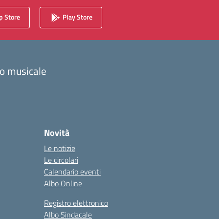
 Store
Play Store
zzo musicale
Novità
Le notizie
Le circolari
Calendario eventi
Albo Online
Registro elettronico
Albo Sindacale