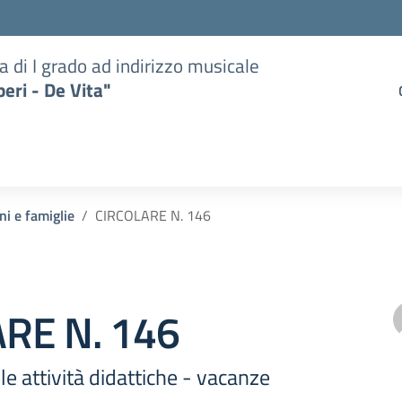
a di I grado ad indirizzo musicale
eri - De Vita"
ni e famiglie
CIRCOLARE N. 146
RE N. 146
e attività didattiche - vacanze