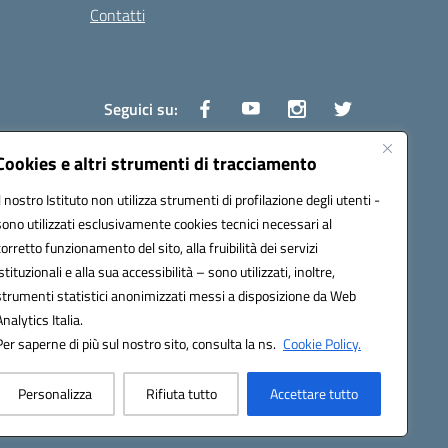
Contatti
Seguici su:
Cookies e altri strumenti di tracciamento
Il nostro Istituto non utilizza strumenti di profilazione degli utenti -
1600v@pec.istruzione.it
sono utilizzati esclusivamente cookies tecnici necessari al
corretto funzionamento del sito, alla fruibilità dei servizi
istituzionali e alla sua accessibilità – sono utilizzati, inoltre,
strumenti statistici anonimizzati messi a disposizione da Web
Analytics Italia.
Per saperne di più sul nostro sito, consulta la ns.
Cookie Policy.
Personalizza
Rifiuta tutto
Accettare tutto