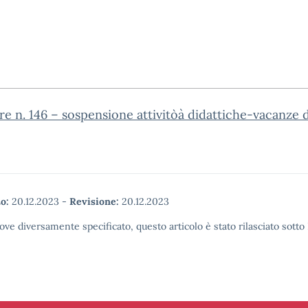
re n. 146 – sospensione attivitòà didattiche-vacanze d
o:
20.12.2023
-
Revisione:
20.12.2023
ove diversamente specificato, questo articolo è stato rilasciato sott