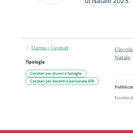
di Natale 2023.
Stampa / Condividi
Circola
Natale
Tipologia
Circolari per alunni e famiglie
Circolari per docenti e personale ATA
Pubblicat
Eccetto d