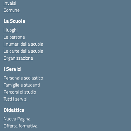
Invalsi
Comune
La Scuola
I luoghi
Le persone
I numeri della scuola
Le carte della scuola
Organizzazione
I Servizi
Personale scolastico
Famiglie e studenti
Percorsi di studio
Tutti i servizi
Didattica
Nuova Pagina
Offerta formativa