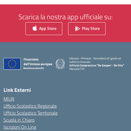
Scarica la nostra app ufficiale su:
App Store
Play Store
Infanzia - Primaria - Secondaria di I grado ad
indirizzo musicale
Istituto Comprensivo "De Gasperi - De Vita"
Marsala (TP)
— Visita la pagina iniziale della scuola
Link Esterni
MIUR
Ufficio Scolastico Regionale
Ufficio Scolastico Territoriale
Scuola in Chiaro
Iscrizioni On Line