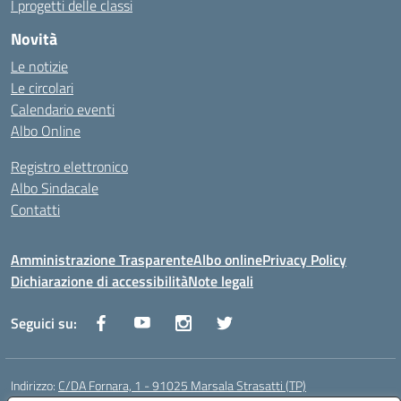
I progetti delle classi
Novità
Le notizie
Le circolari
Calendario eventi
Albo Online
Registro elettronico
Albo Sindacale
Contatti
Amministrazione Trasparente
Albo online
Privacy Policy
Dichiarazione di accessibilità
Note legali
Seguici su:
Indirizzo:
C/DA Fornara, 1 - 91025 Marsala Strasatti (TP)