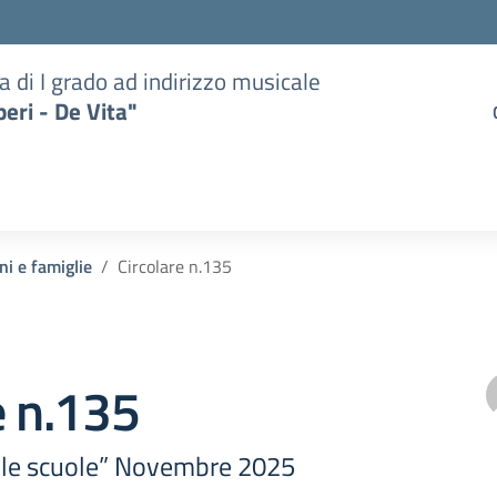
a di I grado ad indirizzo musicale
eri - De Vita"
ni e famiglie
Circolare n.135
e n.135
r le scuole” Novembre 2025