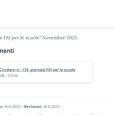
e FAI per le scuole” Novembre 2025
menti
Circolare-n.-135-giornate FAI per le scuole
pdf - 275 kb
o:
14.11.2025
-
Revisione:
14.11.2025