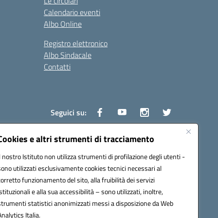
Le circolari
Calendario eventi
Albo Online
Registro elettronico
Albo Sindacale
Contatti
Seguici su:
Cookies e altri strumenti di tracciamento
Il nostro Istituto non utilizza strumenti di profilazione degli utenti -
1600v@pec.istruzione.it
sono utilizzati esclusivamente cookies tecnici necessari al
corretto funzionamento del sito, alla fruibilità dei servizi
istituzionali e alla sua accessibilità – sono utilizzati, inoltre,
strumenti statistici anonimizzati messi a disposizione da Web
Analytics Italia.