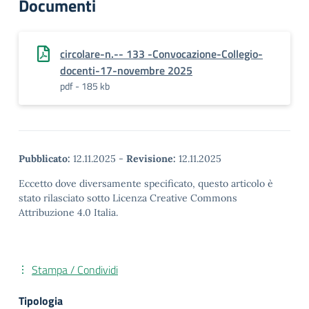
Documenti
circolare-n.-- 133 -Convocazione-Collegio-
docenti-17-novembre 2025
pdf - 185 kb
Pubblicato:
12.11.2025
-
Revisione:
12.11.2025
Eccetto dove diversamente specificato, questo articolo è
stato rilasciato sotto Licenza Creative Commons
Attribuzione 4.0 Italia.
Stampa / Condividi
Tipologia