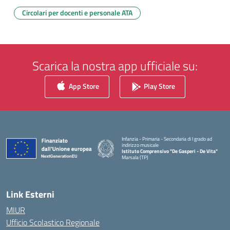
Circolari per docenti e personale ATA
Scarica la nostra app ufficiale su:
App Store
Play Store
Infanzia - Primaria - Secondaria di I grado ad
indirizzo musicale
Istituto Comprensivo "De Gasperi - De Vita"
Marsala (TP)
— Visita la pagina iniziale della scuola
Link Esterni
MIUR
Ufficio Scolastico Regionale