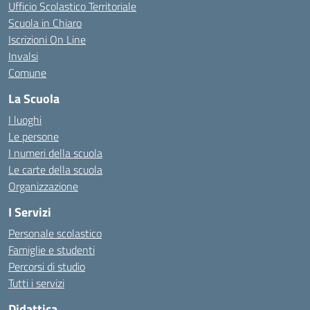
Ufficio Scolastico Territoriale
Scuola in Chiaro
Iscrizioni On Line
Invalsi
Comune
La Scuola
I luoghi
Le persone
I numeri della scuola
Le carte della scuola
Organizzazione
I Servizi
Personale scolastico
Famiglie e studenti
Percorsi di studio
Tutti i servizi
Didattica