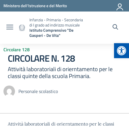
Vai ai contenuti
Vai al menu di navigazione
Vai al footer
Ministero dell'Istruzione e del Merito
Infanzia - Primaria - Secondaria
di I grado ad indirizzo musicale
Istituto Comprensivo "De
Gasperi - De Vita"
Apr
Circolare 128
CIRCOLARE N. 128
Attività laboratoriali di orierntamento per le
classi quinte della scuola Primaria.
Personale scolastico
Attività laboratoriali di orierntamento per le classi