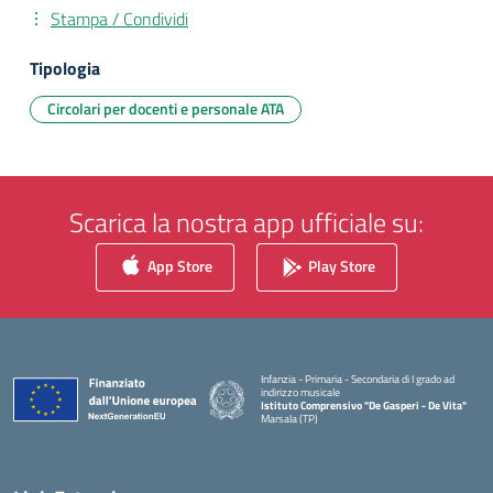
Stampa / Condividi
Tipologia
Circolari per docenti e personale ATA
Scarica la nostra app ufficiale su:
App Store
Play Store
Infanzia - Primaria - Secondaria di I grado ad
indirizzo musicale
Istituto Comprensivo "De Gasperi - De Vita"
Marsala (TP)
— Visita la pagina iniziale della scuola