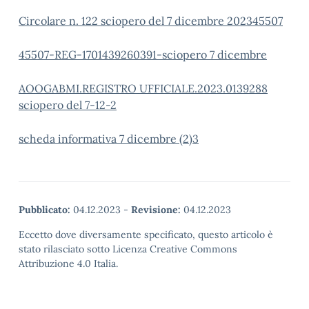
Circolare n. 122 sciopero del 7 dicembre 2023
45507
45507-REG-1701439260391-sciopero 7 dicembre
AOOGABMI.REGISTRO UFFICIALE.2023.0139288
sciopero del 7-12-2
scheda informativa 7 dicembre (2)
3
Pubblicato:
04.12.2023
-
Revisione:
04.12.2023
Eccetto dove diversamente specificato, questo articolo è
stato rilasciato sotto Licenza Creative Commons
Attribuzione 4.0 Italia.