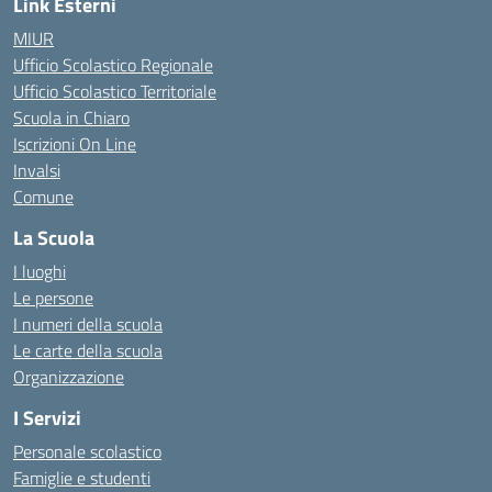
Link Esterni
MIUR
Ufficio Scolastico Regionale
Ufficio Scolastico Territoriale
Scuola in Chiaro
Iscrizioni On Line
Invalsi
Comune
La Scuola
I luoghi
Le persone
I numeri della scuola
Le carte della scuola
Organizzazione
I Servizi
Personale scolastico
Famiglie e studenti