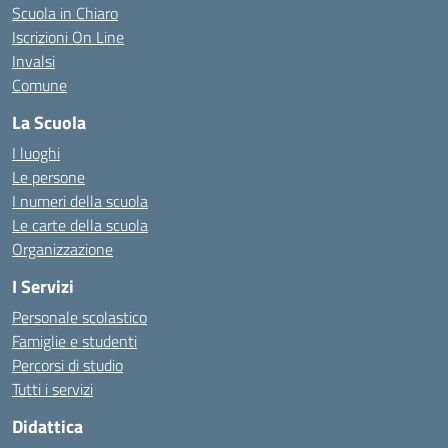
Scuola in Chiaro
Iscrizioni On Line
Invalsi
Comune
La Scuola
I luoghi
Le persone
I numeri della scuola
Le carte della scuola
Organizzazione
I Servizi
Personale scolastico
Famiglie e studenti
Percorsi di studio
Tutti i servizi
Didattica