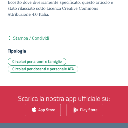
Eccetto dove diversamente specificato, questo articolo è
stato rilasciato sotto Licenza Creative Commons
Attribuzione 4.0 Italia.
Stampa / Condividi
Tipologia
Circolari per alunni e famiglie
Circolari per docenti e personale ATA
Scarica la nostra app ufficiale su:
App Store
Play Store