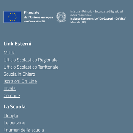
Infanzia - Primaria - Secondaria di I grado ad
indirizzo musicale
Istituto Comprensivo "De Gasperi - De Vita"
Marsala (TP)
— Visita la pagina iniziale della scuola
Link Esterni
MIUR
Ufficio Scolastico Regionale
Ufficio Scolastico Territoriale
Scuola in Chiaro
Iscrizioni On Line
Invalsi
Comune
La Scuola
I luoghi
Le persone
I numeri della scuola