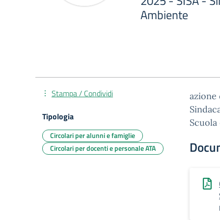
2025 - SISA - S
Ambiente
Stampa / Condividi
azione 
Sindac
Tipologia
Scuola
Circolari per alunni e famiglie
Docu
Circolari per docenti e personale ATA