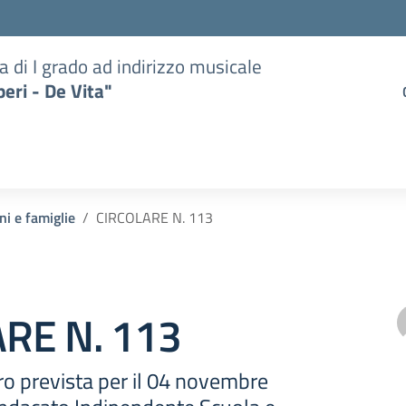
a di I grado ad indirizzo musicale
eri - De Vita"
ni e famiglie
CIRCOLARE N. 113
RE N. 113
ro prevista per il 04 novembre