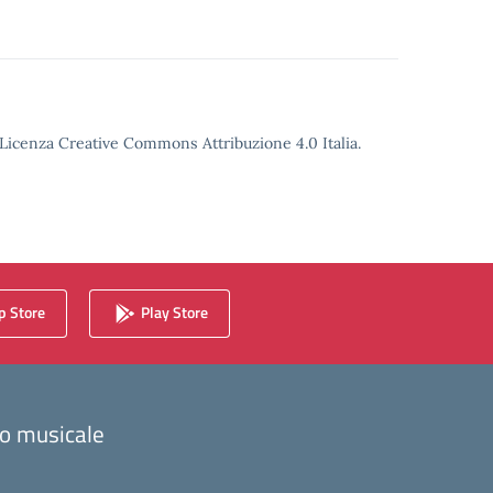
o Licenza Creative Commons Attribuzione 4.0 Italia.
 Store
Play Store
zzo musicale