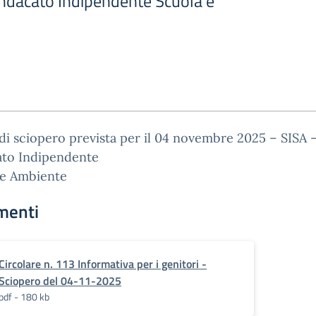
indacato Indipendente Scuola e
di sciopero prevista per il 04 novembre 2025 – SISA 
ato Indipendente
 e Ambiente
menti
Circolare n. 113 Informativa per i genitori -
Sciopero del 04-11-2025
pdf - 180 kb