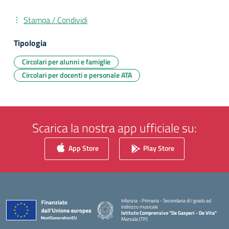
Stampa / Condividi
Tipologia
Circolari per alunni e famiglie
Circolari per docenti e personale ATA
Scarica la nostra app ufficiale su:
App Store
Play Store
Infanzia - Primaria - Secondaria di I grado ad
indirizzo musicale
Istituto Comprensivo "De Gasperi - De Vita"
Marsala (TP)
— Visita la pagina iniziale della scuola