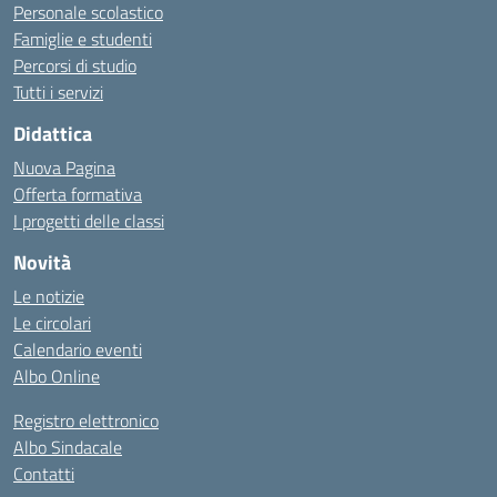
Personale scolastico
Famiglie e studenti
Percorsi di studio
Tutti i servizi
Didattica
Nuova Pagina
Offerta formativa
I progetti delle classi
Novità
Le notizie
Le circolari
Calendario eventi
Albo Online
Registro elettronico
Albo Sindacale
Contatti