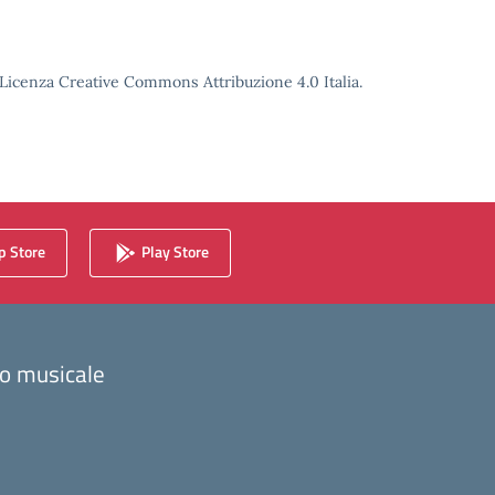
o Licenza Creative Commons Attribuzione 4.0 Italia.
 Store
Play Store
zzo musicale