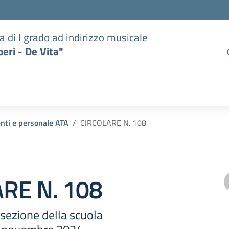
a di I grado ad indirizzo musicale
eri - De Vita"
enti e personale ATA
CIRCOLARE N. 108
RE N. 108
ersezione della scuola