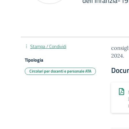
dell'Infanzia-1
Stampa / Condividi
consigl
2024.
Tipologia
Docu
Circolari per docenti e personale ATA