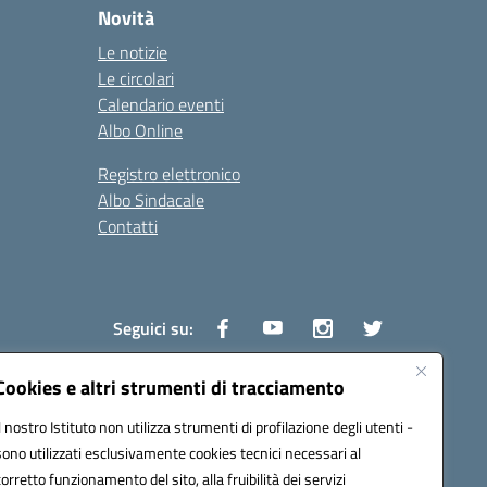
Novità
Le notizie
Le circolari
Calendario eventi
Albo Online
Registro elettronico
Albo Sindacale
Contatti
Seguici su:
Cookies e altri strumenti di tracciamento
Il nostro Istituto non utilizza strumenti di profilazione degli utenti -
1600v@pec.istruzione.it
sono utilizzati esclusivamente cookies tecnici necessari al
corretto funzionamento del sito, alla fruibilità dei servizi