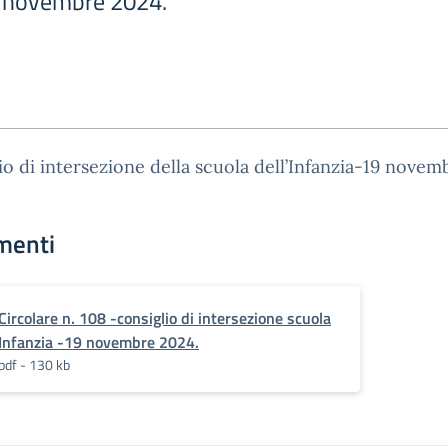
9 novembre 2024.
io di intersezione della scuola dell’Infanzia-19 novem
menti
Circolare n. 108 -consiglio di intersezione scuola
Infanzia -19 novembre 2024.
pdf - 130 kb