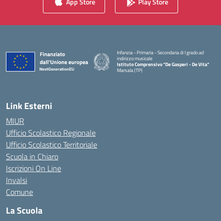
App Store
Play Store
Infanzia - Primaria - Secondaria di I grado ad
indirizzo musicale
Istituto Comprensivo "De Gasperi - De Vita"
Marsala (TP)
— Visita la pagina iniziale della scuola
Link Esterni
MIUR
Ufficio Scolastico Regionale
Ufficio Scolastico Territoriale
Scuola in Chiaro
Iscrizioni On Line
Invalsi
Comune
La Scuola