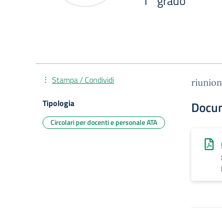
1° grado
Stampa / Condividi
riunion
Tipologia
Docu
Circolari per docenti e personale ATA