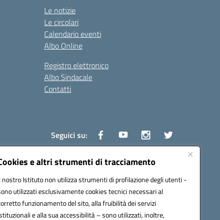
Le notizie
Le circolari
Calendario eventi
Albo Online
Registro elettronico
Albo Sindacale
Contatti
Seguici su:
Cookies e altri strumenti di tracciamento
Il nostro Istituto non utilizza strumenti di profilazione degli utenti -
1600v@pec.istruzione.it
sono utilizzati esclusivamente cookies tecnici necessari al
corretto funzionamento del sito, alla fruibilità dei servizi
istituzionali e alla sua accessibilità – sono utilizzati, inoltre,