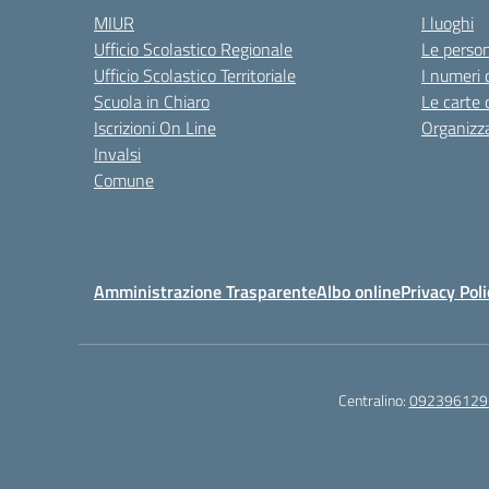
MIUR
I luoghi
Ufficio Scolastico Regionale
Le perso
Ufficio Scolastico Territoriale
I numeri 
Scuola in Chiaro
Le carte 
Iscrizioni On Line
Organizz
Invalsi
Comune
Amministrazione Trasparente
Albo online
Privacy Poli
Centralino:
092396129