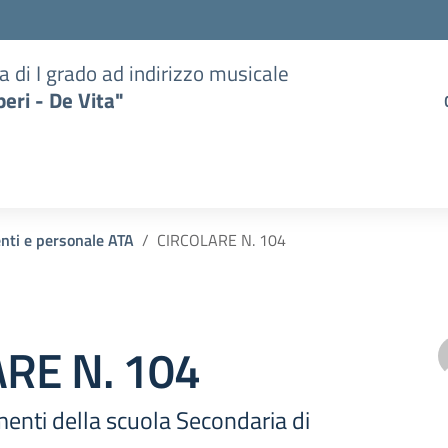
a di I grado ad indirizzo musicale
eri - De Vita"
enti e personale ATA
CIRCOLARE N. 104
RE N. 104
menti della scuola Secondaria di