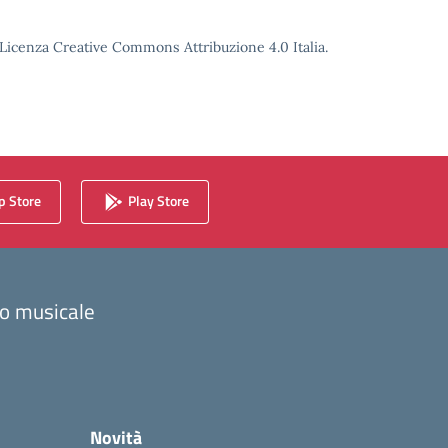
o Licenza Creative Commons Attribuzione 4.0 Italia.
 Store
Play Store
zzo musicale
Novità