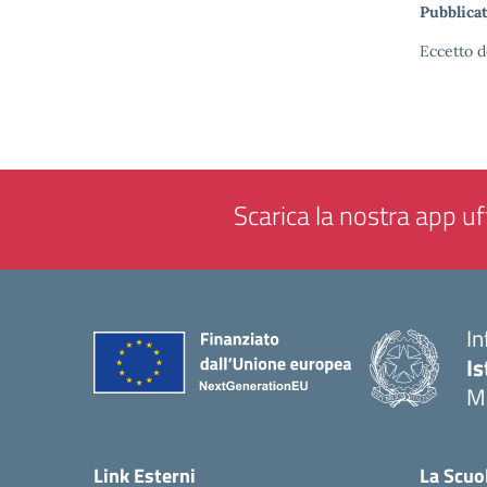
Pubblicat
Eccetto d
Scarica la nostra app uff
In
Is
M
— 
Link Esterni
La Scuo