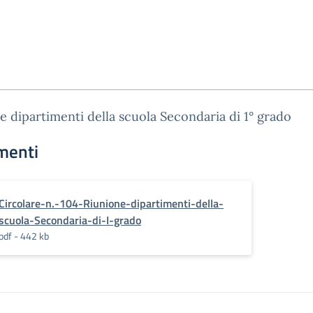
e dipartimenti della scuola Secondaria di 1° grado
menti
Circolare-n.-104-Riunione-dipartimenti-della-
scuola-Secondaria-di-I-grado
pdf - 442 kb