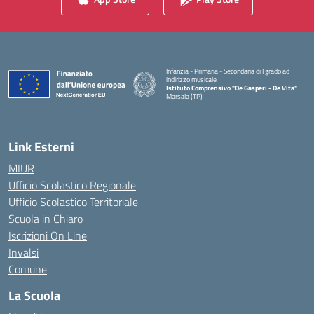
Infanzia - Primaria - Secondaria di I grado ad
indirizzo musicale
Istituto Comprensivo "De Gasperi - De Vita"
Marsala (TP)
— Visita la pagina iniziale della scuola
Link Esterni
MIUR
Ufficio Scolastico Regionale
Ufficio Scolastico Territoriale
Scuola in Chiaro
Iscrizioni On Line
Invalsi
Comune
La Scuola