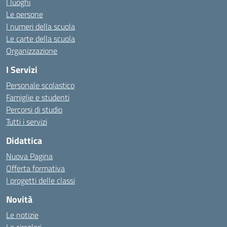
I luoghi
Le persone
I numeri della scuola
Le carte della scuola
Organizzazione
I Servizi
Personale scolastico
Famiglie e studenti
Percorsi di studio
Tutti i servizi
Didattica
Nuova Pagina
Offerta formativa
I progetti delle classi
Novità
Le notizie