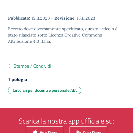
Pubblicato:
15.11.2023
-
Revisione:
15.11.2023
Eccetto dove diversamente specificato, questo articolo è
stato rilasciato sotto Licenza Creative Commons
Attribuzione 4.0 Italia.
Stampa / Condividi
Tipologia
Circolari per docenti e personale ATA
Scarica la nostra app ufficiale su:
App Store
Play Store