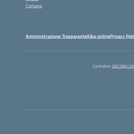
Comune
Amministrazione Trasparente
Albo online
Privacy Poli
Centralino:
092396129