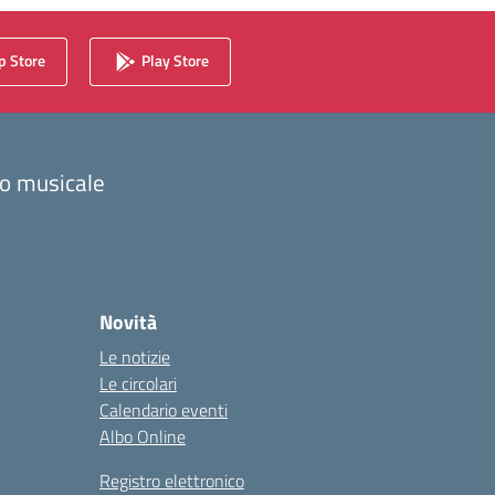
 Store
Play Store
zzo musicale
Novità
Le notizie
Le circolari
Calendario eventi
Albo Online
Registro elettronico