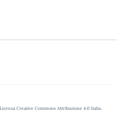
o Licenza Creative Commons Attribuzione 4.0 Italia.