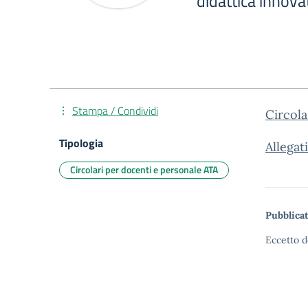
didattica innova
Stampa / Condividi
Circol
Tipologia
Allegat
Circolari per docenti e personale ATA
Pubblicat
Eccetto d