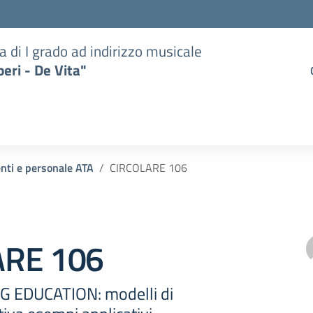
a di I grado ad indirizzo musicale
eri - De Vita"
enti e personale ATA
CIRCOLARE 106
ARE 106
 EDUCATION: modelli di