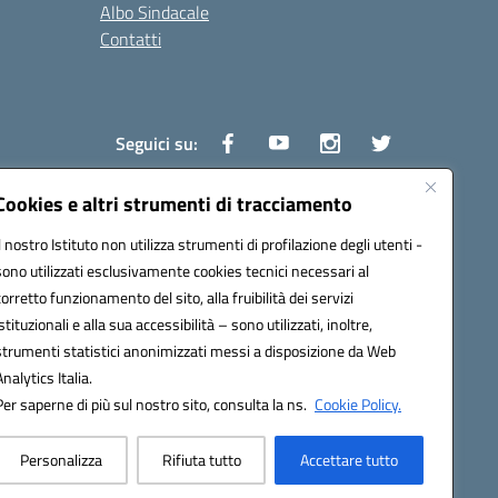
Albo Sindacale
Contatti
Seguici su:
Cookies e altri strumenti di tracciamento
Il nostro Istituto non utilizza strumenti di profilazione degli utenti -
1600v@pec.istruzione.it
sono utilizzati esclusivamente cookies tecnici necessari al
corretto funzionamento del sito, alla fruibilità dei servizi
istituzionali e alla sua accessibilità – sono utilizzati, inoltre,
strumenti statistici anonimizzati messi a disposizione da Web
Analytics Italia.
Per saperne di più sul nostro sito, consulta la ns.
Cookie Policy.
Personalizza
Rifiuta tutto
Accettare tutto