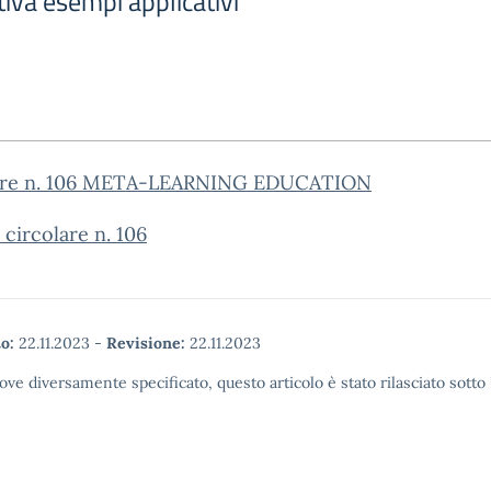
tiva esempi applicativi
are n. 106 META-LEARNING EDUCATION
i circolare n. 106
o:
22.11.2023
-
Revisione:
22.11.2023
ove diversamente specificato, questo articolo è stato rilasciato sott