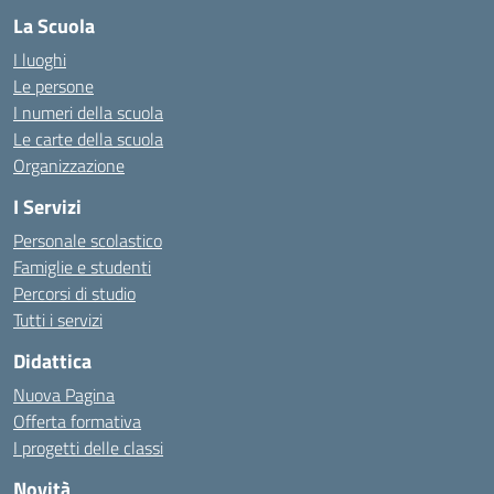
La Scuola
I luoghi
Le persone
I numeri della scuola
Le carte della scuola
Organizzazione
I Servizi
Personale scolastico
Famiglie e studenti
Percorsi di studio
Tutti i servizi
Didattica
Nuova Pagina
Offerta formativa
I progetti delle classi
Novità