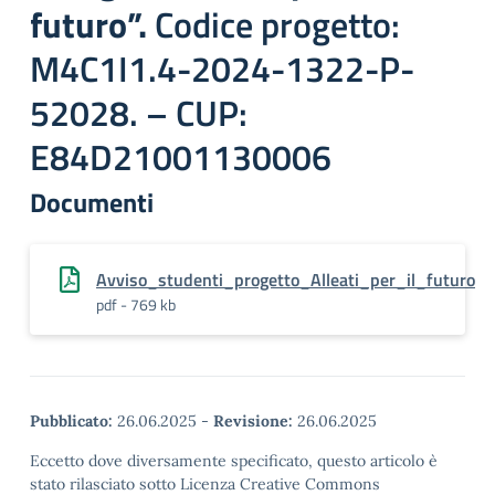
futuro”.
Codice progetto:
M4C1I1.4-2024-1322-P-
52028. – CUP:
E84D21001130006
Documenti
Avviso_studenti_progetto_Alleati_per_il_futuro
pdf - 769 kb
Pubblicato:
26.06.2025
-
Revisione:
26.06.2025
Eccetto dove diversamente specificato, questo articolo è
stato rilasciato sotto Licenza Creative Commons