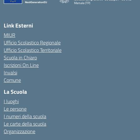
Marsala (TP)
— Visita la pagina iniziale della scuola
Link Esterni
MIUR
Ufficio Scolastico Regionale
Ufficio Scolastico Territoriale
Scuola in Chiaro
Iscrizioni On Line
Invalsi
Comune
La Scuola
I luoghi
Le persone
I numeri della scuola
Le carte della scuola
Organizzazione