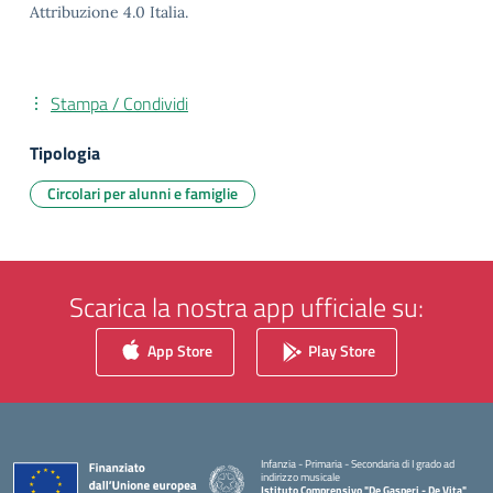
Attribuzione 4.0 Italia.
Stampa / Condividi
Tipologia
Circolari per alunni e famiglie
Scarica la nostra app ufficiale su:
App Store
Play Store
Infanzia - Primaria - Secondaria di I grado ad
indirizzo musicale
Istituto Comprensivo "De Gasperi - De Vita"